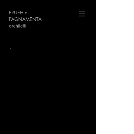
FRUEH
e
PAGNAMENTA
architetti